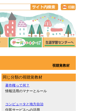
視聴覚教材
同じ分類の視聴覚教材
著作権って何？
情報活用のマナーとルール
コンピュータと地方自治
住民サービスへの活用