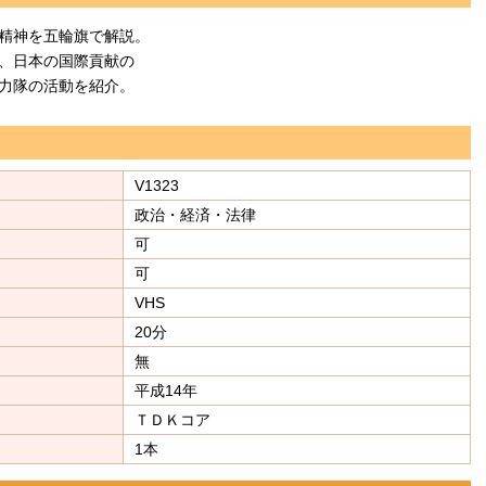
精神を五輪旗で解説。
、日本の国際貢献の
力隊の活動を紹介。
V1323
政治・経済・法律
可
可
VHS
20分
無
平成14年
ＴＤＫコア
1本