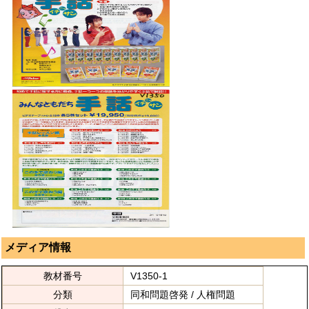
メディア情報
教材番号
V1350-1
分類
同和問題啓発 / 人権問題