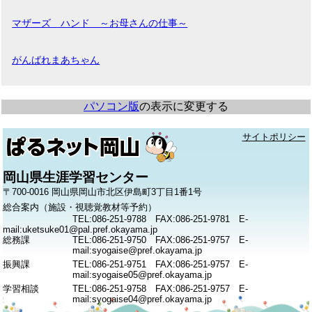
マザーズ ハンド ～お母さんの仕事～
がんばれまあちゃん
パソコン版
の表示に変更する
サイトポリシー
岡山県生涯学習センター
〒700-0016 岡山県岡山市北区伊島町3丁目1番1号
総合案内（施設・視聴覚教材等予約）
TEL:086-251-9788 FAX:086-251-9781 E-
mail:uketsuke01@pal.pref.okayama.jp
総務課
TEL:086-251-9750 FAX:086-251-9757 E-
mail:syogaise@pref.okayama.jp
振興課
TEL:086-251-9751 FAX:086-251-9757 E-
mail:syogaise05@pref.okayama.jp
学習相談
TEL:086-251-9758 FAX:086-251-9757 E-
mail:syogaise04@pref.okayama.jp