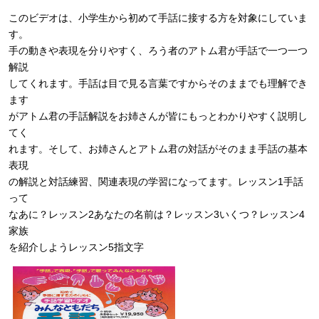
このビデオは、小学生から初めて手話に接する方を対象にしていま
す。
手の動きや表現を分りやすく、ろう者のアトム君が手話で一つ一つ
解説
してくれます。手話は目で見る言葉ですからそのままでも理解でき
ます
がアトム君の手話解説をお姉さんが皆にもっとわかりやすく説明し
てく
れます。そして、お姉さんとアトム君の対話がそのまま手話の基本
表現
の解説と対話練習、関連表現の学習になってます。レッスン1手話
って
なあに？レッスン2あなたの名前は？レッスン3いくつ？レッスン4
家族
を紹介しようレッスン5指文字