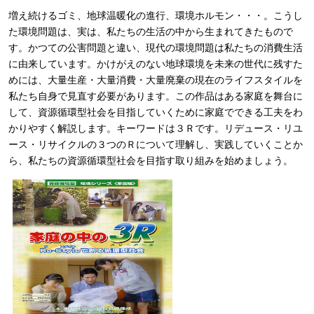
増え続けるゴミ、地球温暖化の進行、環境ホルモン・・・。こうし
た環境問題は、実は、私たちの生活の中から生まれてきたもので
す。かつての公害問題と違い、現代の環境問題は私たちの消費生活
に由来しています。かけがえのない地球環境を未来の世代に残すた
めには、大量生産・大量消費・大量廃棄の現在のライフスタイルを
私たち自身で見直す必要があります。この作品はある家庭を舞台に
して、資源循環型社会を目指していくために家庭でできる工夫をわ
かりやすく解説します。キーワードは３Ｒです。リデュース・リユ
ース・リサイクルの３つのＲについて理解し、実践していくことか
ら、私たちの資源循環型社会を目指す取り組みを始めましょう。