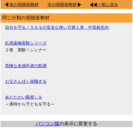
前の視聴覚教材
次の視聴覚教材
一覧に戻る
同じ分類の視聴覚教材
自分を守る！ＳＮＳの安全な使い方第１巻 中高校生向
乱用薬物実験シリーズ
２巻 実験！シンナー
危険な未成年者の飲酒
お父さんぼく就職する
あたたかい眼差しを
～虐待から子どもを守る～
パソコン版
の表示に変更する