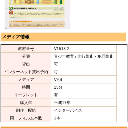
メディア情報
教材番号
V1513-2
分類
青少年教育 / 非行防止・犯罪防止
貸出
可
インターネット貸出予約
可
メディア
VHS
時間
15分
リーフレット
有
購入年
平成17年
制作・配給
インターボイス
同一フィルム本数
1本