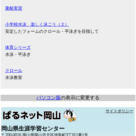
乗船実習
小学校水泳 楽しく泳ごう（２）
安定したフォームのクロール・平泳ぎを目指して
体育シリーズ
水泳・平泳ぎ
クロール
水泳教室
パソコン版
の表示に変更する
サイトポリシー
岡山県生涯学習センター
〒700-0016 岡山県岡山市北区伊島町3丁目1番1号