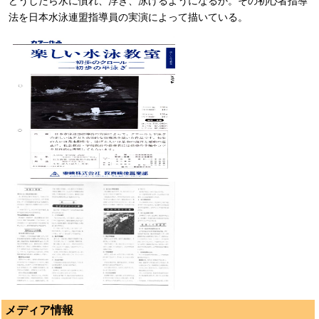
どうしたら水に慣れ、浮き、泳げるようになるか。その初心者指導
法を日本水泳連盟指導員の実演によって描いている。
メディア情報