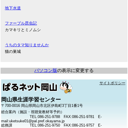
地下水道
ファーブル昆虫記
カマキリとミノムシ
うちのタマ知りませんか
猫の巣城
パソコン版
の表示に変更する
サイトポリシー
岡山県生涯学習センター
〒700-0016 岡山県岡山市北区伊島町3丁目1番1号
総合案内（施設・視聴覚教材等予約）
TEL:086-251-9788 FAX:086-251-9781 E-
mail:uketsuke01@pal.pref.okayama.jp
総務課
TEL:086-251-9750 FAX:086-251-9757 E-