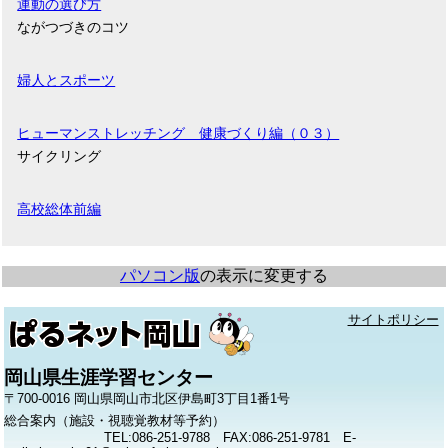
運動の選び方
ながつづきのコツ
婦人とスポーツ
ヒューマンストレッチング 健康づくり編（０３）
サイクリング
高校総体前編
パソコン版
の表示に変更する
サイトポリシー
岡山県生涯学習センター
〒700-0016 岡山県岡山市北区伊島町3丁目1番1号
総合案内（施設・視聴覚教材等予約）
TEL:086-251-9788 FAX:086-251-9781 E-