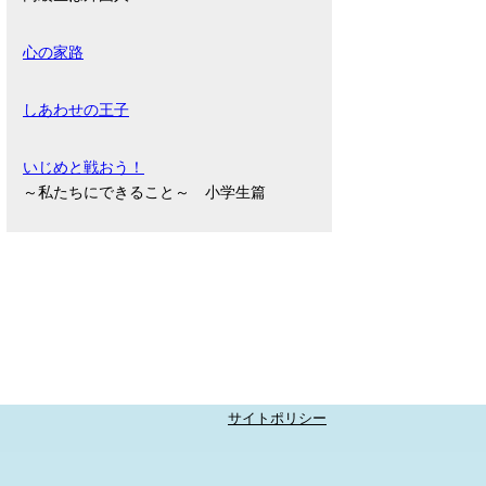
心の家路
しあわせの王子
いじめと戦おう！
～私たちにできること～ 小学生篇
サイトポリシー