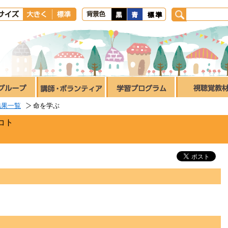
結果一覧
命を学ぶ
コト