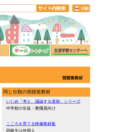
視聴覚教材
同じ分類の視聴覚教材
いじめ「考え、議論する道徳」シリーズ
中学校の生徒・教職員向け
こころを育てる映像教材集
同級生は外国人