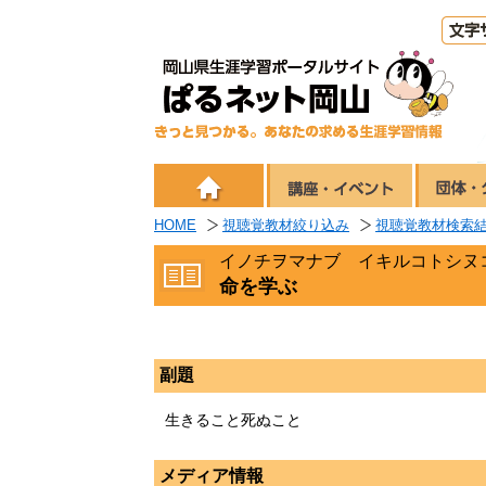
HOME
視聴覚教材絞り込み
視聴覚教材検索
イノチヲマナブ イキルコトシヌ
命を学ぶ
副題
生きること死ぬこと
メディア情報