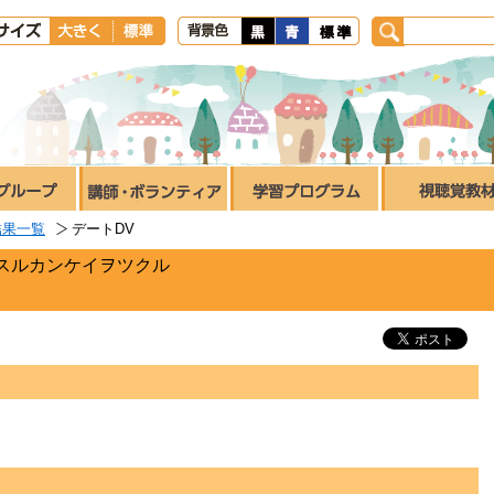
結果一覧
デートDV
スルカンケイヲツクル