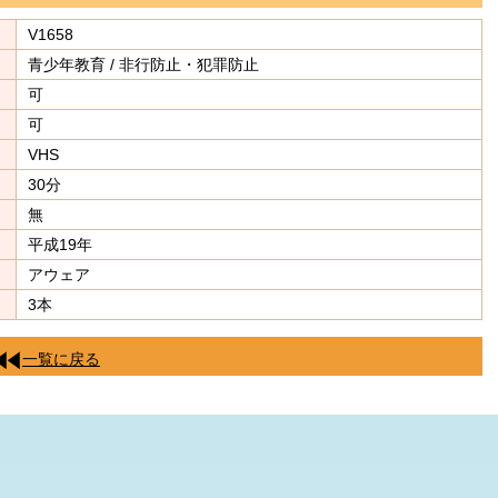
V1658
青少年教育 / 非行防止・犯罪防止
可
可
VHS
30分
無
平成19年
アウェア
3本
一覧に戻る