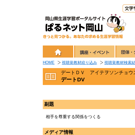
HOME
視聴覚教材絞り込み
視聴覚教材検索
デートＤＶ アイテヲソンチョウ
デートDV
副題
相手を尊重する関係をつくる
メディア情報