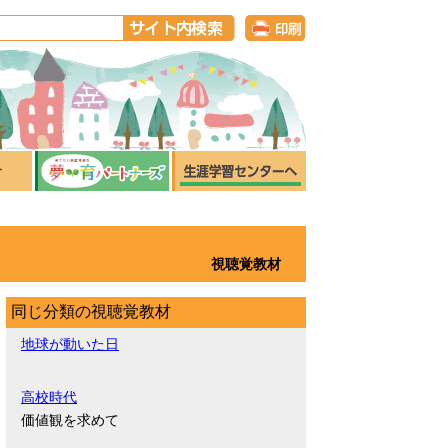
視聴覚教材
同じ分類の視聴覚教材
地球が動いた日
高校時代
価値観を求めて