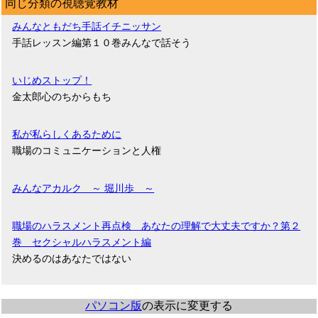
同じ分類の視聴覚教材
みんなともだち手話イチニッサン
手話レッスン編第１０巻みんなで話そう
いじめストップ！
金太郎心のちからもち
私が私らしくあるために
職場のコミュニケーションと人権
みんなアカルク ～ 堀川歩 ～
職場のハラスメント再点検 あなたの理解で大丈夫ですか？第２
巻 セクシャルハラスメント編
決めるのはあなたではない
パソコン版
の表示に変更する