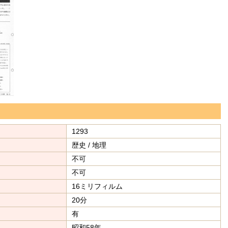
1293
歴史 / 地理
不可
不可
16ミリフィルム
20分
有
昭和58年