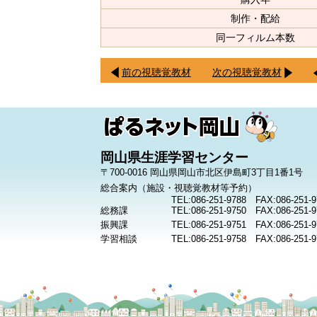
制作・配給
同一フィルム本数
前の視聴覚教材
次の視聴覚教材
岡山県生涯学習センター
〒700-0016 岡山県岡山市北区伊島町3丁目1番1号
総合案内（施設・視聴覚教材等予約）
TEL:086-251-9788 FAX:086-251-9
総務課
TEL:086-251-9750 FAX:086-251-9
振興課
TEL:086-251-9751 FAX:086-251-9
学習相談
TEL:086-251-9758 FAX:086-251-9