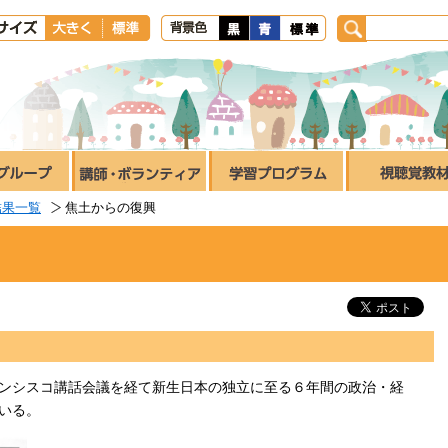
結果一覧
焦土からの復興
ンシスコ講話会議を経て新生日本の独立に至る６年間の政治・経
いる。