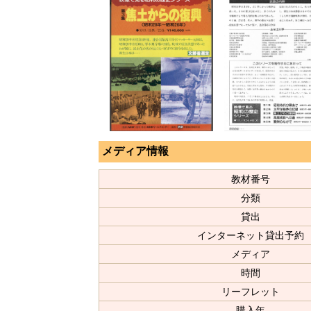
メディア情報
教材番号
分類
貸出
インターネット貸出予約
メディア
時間
リーフレット
購入年