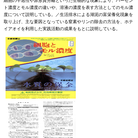
細胞の半透性や原形質分離といった生物的な現象により、パーセン
ト濃度とモル濃度の違いや、溶液の濃度を表す方法としてのモル濃
度について説明している。／生活排水による湖泥の富栄養化現象を
取り上げ、主な要因となっている窒素やリンの除去の方法を、ホテ
イアオイを利用した実践活動の成果をもとに説明している。