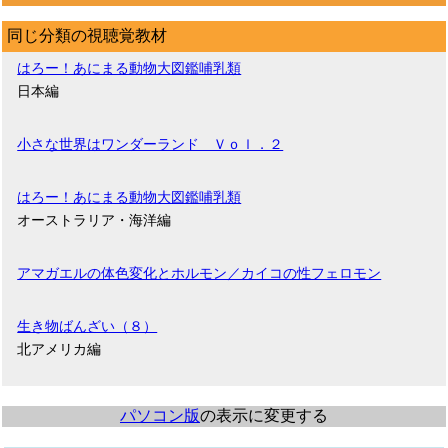
同じ分類の視聴覚教材
はろー！あにまる動物大図鑑哺乳類
日本編
小さな世界はワンダーランド Ｖｏｌ．２
はろー！あにまる動物大図鑑哺乳類
オーストラリア・海洋編
アマガエルの体色変化とホルモン／カイコの性フェロモン
生き物ばんざい（８）
北アメリカ編
パソコン版
の表示に変更する