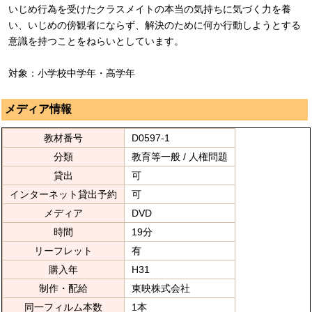
いじめ行為を受けたクラスメイトの本当の気持ちに気づく力を養
い、いじめの傍観者にならず、解決のために何か行動しようとする
意識を持つことをねらいとしています。
対象：小学校中学年・高学年
メディア情報
教材番号
D0597-1
分類
教育等一般 / 人権問題
貸出
可
インターネット貸出予約
可
メディア
DVD
時間
19分
リーフレット
有
購入年
H31
制作・配給
東映株式会社
同一フィルム本数
1本