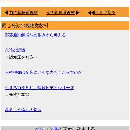
前の視聴覚教材
次の視聴覚教材
一覧に戻る
同じ分類の視聴覚教材
部落差別解消への歩みから考える
永遠の記憶
～認知症を知る～
人権啓発は企業にどんな力をもたらすのか
生きる力を育む 保育ビデオシリーズ
自発性と意欲
考えよう命の大切さ
パソコン版
の表示に変更する