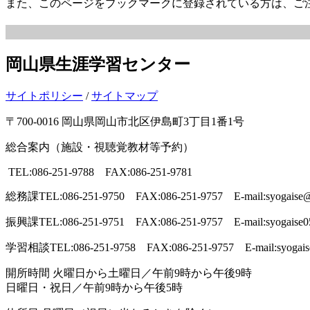
また、このページをブックマークに登録されている方は、ご
岡山県生涯学習センター
サイトポリシー
/
サイトマップ
〒700-0016 岡山県岡山市北区伊島町3丁目1番1号
総合案内（施設・視聴覚教材等予約）
TEL:086-251-9788 FAX:086-251-9781
総務課
TEL:086-251-9750 FAX:086-251-9757 E-mail:syogaise@p
振興課
TEL:086-251-9751 FAX:086-251-9757 E-mail:syogaise0
学習相談
TEL:086-251-9758 FAX:086-251-9757 E-mail:syogais
開所時間
火曜日から土曜日／午前9時から午後9時
日曜日・祝日／午前9時から午後5時