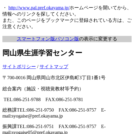
・
http://www.pal.pref.okayama.jp/
ホームページを開いてから、
情報へのリンクを探してください。
また、このページをブックマークに登録されている方は、ご
注意ください。
スマートフォン版
パソコン版
の表示に変更する
岡山県生涯学習センター
サイトポリシー
/
サイトマップ
〒700-0016 岡山県岡山市北区伊島町3丁目1番1号
総合案内（施設・視聴覚教材等予約）
TEL:086-251-9788 FAX:086-251-9781
総務課
TEL:086-251-9750 FAX:086-251-9757 E-
mail:syogaise@pref.okayama.jp
振興課
TEL:086-251-9751 FAX:086-251-9757 E-
mail:syogaise05@pref.okayama.jp