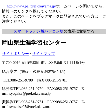
・
http://www.pal.pref.okayama.jp/
ホームページを開いてから、
情報へのリンクを探してください。
また、このページをブックマークに登録されている方は、ご
注意ください。
スマートフォン版
パソコン版
の表示に変更する
岡山県生涯学習センター
サイトポリシー
/
サイトマップ
〒700-0016 岡山県岡山市北区伊島町3丁目1番1号
総合案内（施設・視聴覚教材等予約）
TEL:086-251-9788 FAX:086-251-9781
総務課
TEL:086-251-9750 FAX:086-251-9757 E-
mail:syogaise@pref.okayama.jp
振興課
TEL:086-251-9751 FAX:086-251-9757 E-
mail:syogaise05@pref.okayama.jp