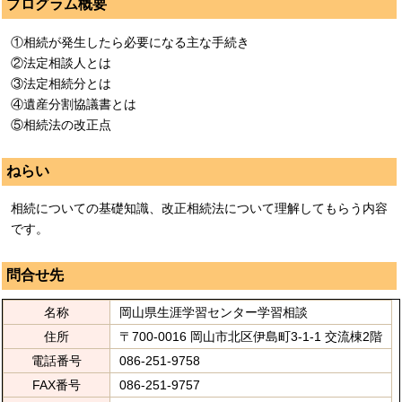
プログラム概要
①相続が発生したら必要になる主な手続き
②法定相談人とは
③法定相続分とは
④遺産分割協議書とは
⑤相続法の改正点
ねらい
相続についての基礎知識、改正相続法について理解してもらう内容
です。
問合せ先
名称
岡山県生涯学習センター学習相談
住所
〒700-0016 岡山市北区伊島町3-1-1 交流棟2階
電話番号
086-251-9758
FAX番号
086-251-9757