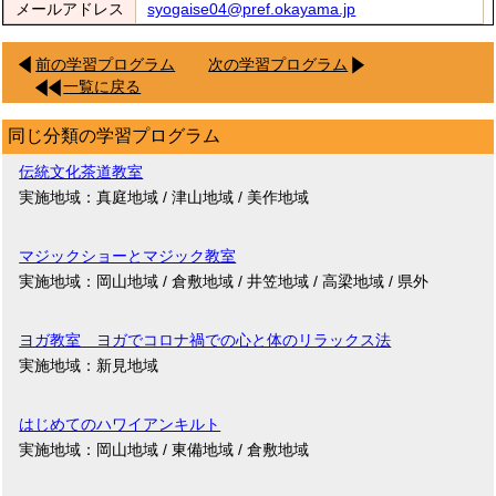
メールアドレス
syogaise04@pref.okayama.jp
前の学習プログラム
次の学習プログラム
一覧に戻る
同じ分類の学習プログラム
伝統文化茶道教室
実施地域：真庭地域 / 津山地域 / 美作地域
マジックショーとマジック教室
実施地域：岡山地域 / 倉敷地域 / 井笠地域 / 高梁地域 / 県外
ヨガ教室 ヨガでコロナ禍での心と体のリラックス法
実施地域：新見地域
はじめてのハワイアンキルト
実施地域：岡山地域 / 東備地域 / 倉敷地域