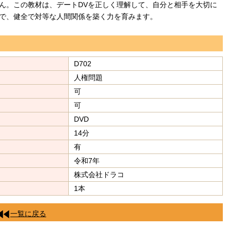
ん。この教材は、デートDVを正しく理解して、自分と相手を大切に
で、健全で対等な人間関係を築く力を育みます。
D702
人権問題
可
可
DVD
14分
有
令和7年
株式会社ドラコ
1本
一覧に戻る