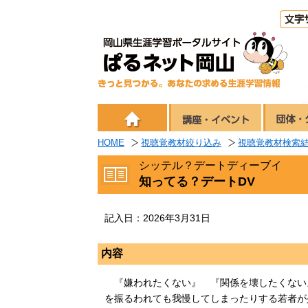
HOME
視聴覚教材絞り込み
視聴覚教材検索
シッテル？デートディーブイ
知ってる？デートDV
記入日：2026年3月31日
内容
『嫌われたくない』 『関係を壊したくない
を振るわれても我慢してしまったりする若者が