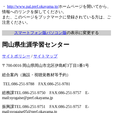
・
http://www.pal.pref.okayama.jp/
ホームページを開いてから、
情報へのリンクを探してください。
また、このページをブックマークに登録されている方は、ご
注意ください。
スマートフォン版
パソコン版
の表示に変更する
岡山県生涯学習センター
サイトポリシー
/
サイトマップ
〒700-0016 岡山県岡山市北区伊島町3丁目1番1号
総合案内（施設・視聴覚教材等予約）
TEL:086-251-9788 FAX:086-251-9781
総務課
TEL:086-251-9750 FAX:086-251-9757 E-
mail:syogaise@pref.okayama.jp
振興課
TEL:086-251-9751 FAX:086-251-9757 E-
mail:syogaise05@pref.okayama.jp