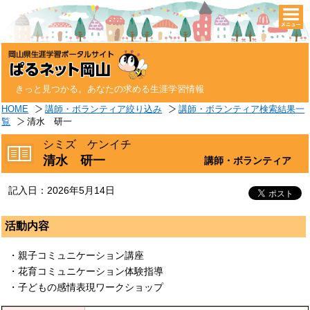
togg
navi
きっと見つかる。あなたの求める生涯学習情報
HOME
講師・ボランティア絞り込み
講師・ボランティア検索結果一
覧
清水 研一
シミズ ケンイチ
清水 研一
講師・ボランティア
記入日：2026年5月14日
活動内容
・親子コミュニケーション講座
・花育コミュニケーション体験指導
・子どもの感情表現ワークショップ