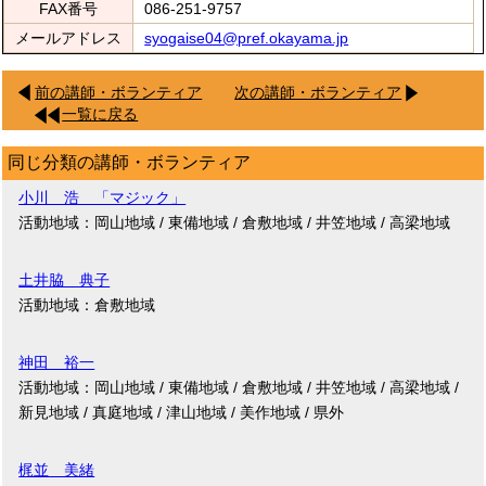
FAX番号
086-251-9757
メールアドレス
syogaise04@pref.okayama.jp
前の講師・ボランティア
次の講師・ボランティア
一覧に戻る
同じ分類の講師・ボランティア
小川 浩 「マジック」
活動地域：岡山地域 / 東備地域 / 倉敷地域 / 井笠地域 / 高梁地域
土井脇 典子
活動地域：倉敷地域
神田 裕一
活動地域：岡山地域 / 東備地域 / 倉敷地域 / 井笠地域 / 高梁地域 /
新見地域 / 真庭地域 / 津山地域 / 美作地域 / 県外
梶並 美緒