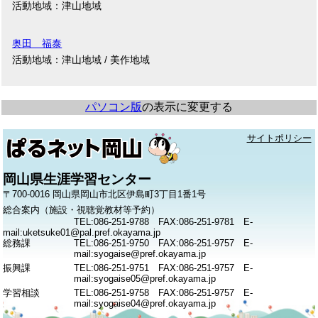
活動地域：津山地域
奥田 福泰
活動地域：津山地域 / 美作地域
パソコン版
の表示に変更する
サイトポリシー
岡山県生涯学習センター
〒700-0016 岡山県岡山市北区伊島町3丁目1番1号
総合案内（施設・視聴覚教材等予約）
TEL:086-251-9788 FAX:086-251-9781 E-
mail:uketsuke01@pal.pref.okayama.jp
総務課
TEL:086-251-9750 FAX:086-251-9757 E-
mail:syogaise@pref.okayama.jp
振興課
TEL:086-251-9751 FAX:086-251-9757 E-
mail:syogaise05@pref.okayama.jp
学習相談
TEL:086-251-9758 FAX:086-251-9757 E-
mail:syogaise04@pref.okayama.jp