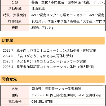
分類
芸術・文化 / 市民生活・国際関係 / 福祉・ボラン
活動地域
津山地域
特技・資格免許
JADP認定メンタル心理カウンセラー、JADP認
指導対象
乳幼児 / 小学生 / 中学生 / 高校生 / 大学生・専門学
費用
相談に応じます
活動歴
2023.7 親子向け花育コミュニケーション活動準備・体験実施
2024.5 「ありがとう」を伝える花育体験活動
2025.3 子ども向け花育コミュニケーションワーク実施
2026.4 親子参加型花育コミュニケーション体験（個人開催）
問合せ先
名称
岡山県生涯学習センター学習相談
住所
〒700-0016 岡山市北区伊島町3-1-1 交流棟2階
電話番号
086-251-9758