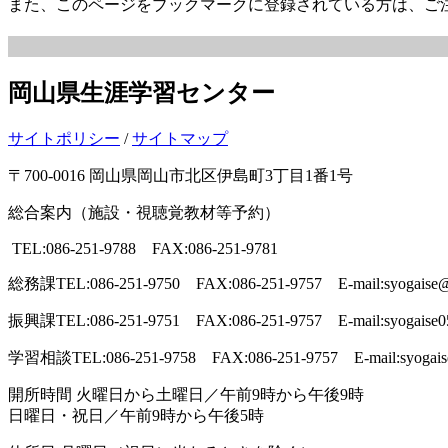
また、このページをブックマークに登録されている方は、ご
岡山県生涯学習センター
サイトポリシー
/
サイトマップ
〒700-0016 岡山県岡山市北区伊島町3丁目1番1号
総合案内（施設・視聴覚教材等予約）
TEL:086-251-9788 FAX:086-251-9781
総務課
TEL:086-251-9750 FAX:086-251-9757 E-mail:syogaise@p
振興課
TEL:086-251-9751 FAX:086-251-9757 E-mail:syogaise0
学習相談
TEL:086-251-9758 FAX:086-251-9757 E-mail:syogais
開所時間
火曜日から土曜日／午前9時から午後9時
日曜日・祝日／午前9時から午後5時