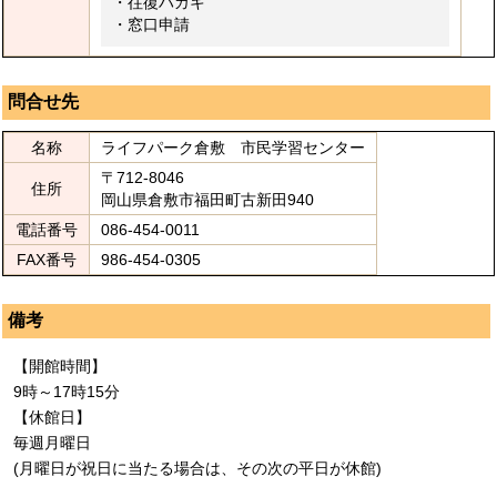
・往復ハガキ
・窓口申請
問合せ先
名称
ライフパーク倉敷 市民学習センター
〒712-8046
住所
岡山県倉敷市福田町古新田940
電話番号
086-454-0011
FAX番号
986-454-0305
備考
【開館時間】
9時～17時15分
【休館日】
毎週月曜日
(月曜日が祝日に当たる場合は、その次の平日が休館)