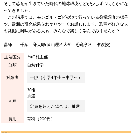
そして恐竜が生きていた時代の地球環境などが少しずつ明らかにな
ってきました。
この講座では、モンゴル・ゴビ砂漠で行っている発掘調査の様子
や、最新の研究成果をわかりやすくお話しします。恐竜が好きな人
も発掘に興味がある人も、みんなで楽しく学んでみませんか？
講師 ：千葉 謙太郎(岡山理科大学 恐竜学科 准教授)
主催区分
市町村主催
分類
自然科学
対象者
一般（小学4年生～中学生）
30名
抽選
定員
定員を超えた場合は、抽選
費用
有料（200円）