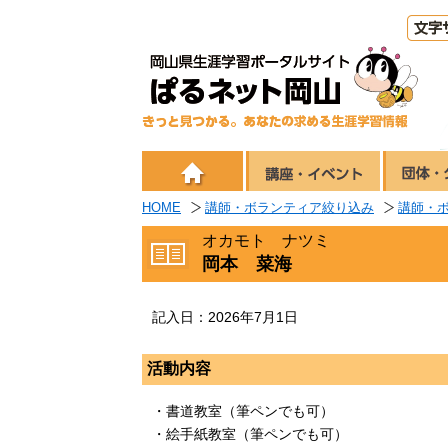
HOME
講師・ボランティア絞り込み
講師・
オカモト ナツミ
岡本 菜海
記入日：2026年7月1日
活動内容
・書道教室（筆ペンでも可）
・絵手紙教室（筆ペンでも可）