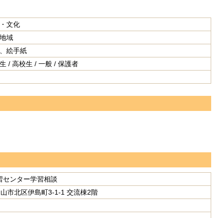
・文化
地域
、絵手紙
 / 高校生 / 一般 / 保護者
習センター学習相談
 岡山市北区伊島町3-1-1 交流棟2階