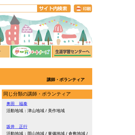
講師・ボランティア
同じ分類の講師・ボランティア
奥田 福泰
活動地域：津山地域 / 美作地域
坂井 正行
活動地域：岡山地域 / 東備地域 / 倉敷地域 /