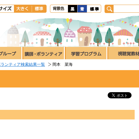
ボランティア検索結果一覧
岡本 菜海