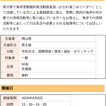
香川県で海岸漂着物対策活動推進員（かがわ海ごみリーダー）とし
て活躍している方による基調講演に加え、実際に県内の海岸や河川
敷での清掃活動等に取り組んでいる方々をお迎えし、海岸での清掃
活動等にあたっての注意点や必要とされる知識等についてお話しい
ただきます。
主催者
岡山県
主催区分
県主催
分類
市民生活・国際関係 / 環境 / 福祉・ボランティア
対象者
一般
50名
定員
先着順
費用
無料
開催日
開催期間
2026年8月8日
時間
13：30～16：00