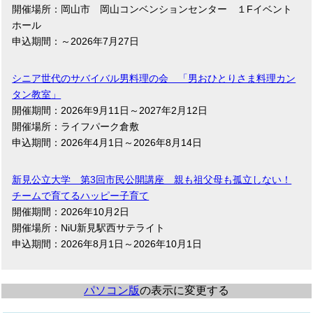
開催場所：岡山市 岡山コンベンションセンター １Fイベント
ホール
申込期間：～2026年7月27日
シニア世代のサバイバル男料理の会 「男おひとりさま料理カン
タン教室」
開催期間：2026年9月11日～2027年2月12日
開催場所：ライフパーク倉敷
申込期間：2026年4月1日～2026年8月14日
新見公立大学 第3回市民公開講座 親も祖父母も孤立しない！
チームで育てるハッピー子育て
開催期間：2026年10月2日
開催場所：NiU新見駅西サテライト
申込期間：2026年8月1日～2026年10月1日
パソコン版
の表示に変更する