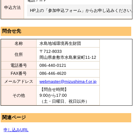
電話 / ＨＰ
申込方法
HP上の「参加申込フォーム」からお申し込みください
問合せ先
名称
水島地域環境再生財団
〒712-8033
住所
岡山県倉敷市水島東栄町11-12
電話番号
086-440-0121
FAX番号
086-446-4620
メールアドレス
webmaster@mizushima-f.or.jp
【問合せ時間】
その他
9:00から17:00
（土・日曜日、祝日以外）
関連ページ
申し込みURL