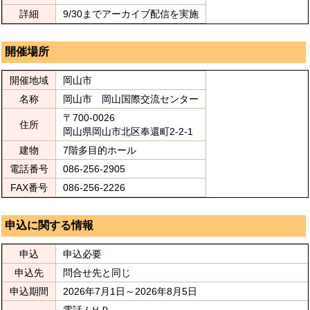
詳細
9/30までアーカイブ配信を実施
開催場所
開催地域
岡山市
名称
岡山市 岡山国際交流センター
〒700-0026
住所
岡山県岡山市北区奉還町2-2-1
建物
7階多目的ホール
電話番号
086-256-2905
FAX番号
086-256-2226
申込に関する情報
申込
申込必要
申込先
問合せ先と同じ
申込期間
2026年7月1日～2026年8月5日