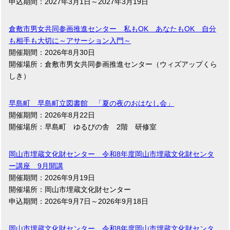
申込期間：2027年3月1日～2027年3月19日
倉敷市男女共同参画推進センター 私もOK あなたもOK 自分
も相手も大切に～アサーション入門～
開催期間：2026年8月30日
開催場所：倉敷市男女共同参画推進センター（ウィズアップくら
しき）
早島町 早島町立図書館 「夏の夜のおはなし会」
開催期間：2026年8月22日
開催場所：早島町 ゆるびの舎 2階 研修室
岡山市埋蔵文化財センター 令和8年度岡山市埋蔵文化財センタ
ー講座 9月開講
開催期間：2026年9月19日
開催場所：岡山市埋蔵文化財センター
申込期間：2026年9月7日～2026年9月18日
岡山市埋蔵文化財センター 令和8年度岡山市埋蔵文化財センタ