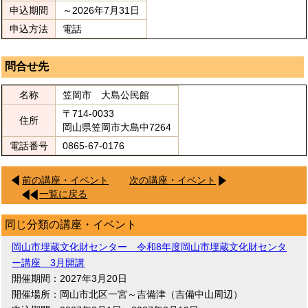
申込期間
～2026年7月31日
申込方法
電話
問合せ先
名称
笠岡市 大島公民館
〒714-0033
住所
岡山県笠岡市大島中7264
電話番号
0865-67-0176
前の講座・イベント
次の講座・イベント
一覧に戻る
同じ分類の講座・イベント
岡山市埋蔵文化財センター 令和8年度岡山市埋蔵文化財センタ
ー講座 3月開講
開催期間：2027年3月20日
開催場所：岡山市北区一宮～吉備津（吉備中山周辺）