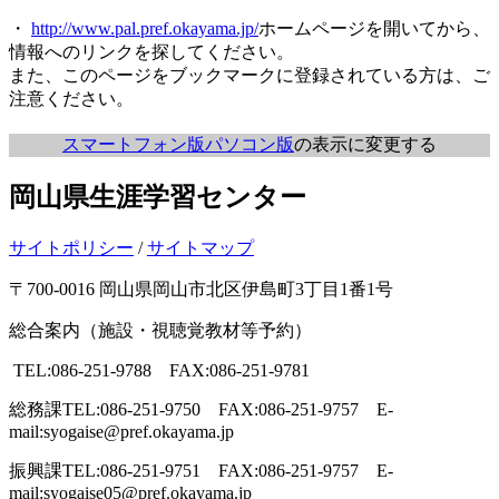
・
http://www.pal.pref.okayama.jp/
ホームページを開いてから、
情報へのリンクを探してください。
また、このページをブックマークに登録されている方は、ご
注意ください。
スマートフォン版
パソコン版
の表示に変更する
岡山県生涯学習センター
サイトポリシー
/
サイトマップ
〒700-0016 岡山県岡山市北区伊島町3丁目1番1号
総合案内（施設・視聴覚教材等予約）
TEL:086-251-9788 FAX:086-251-9781
総務課
TEL:086-251-9750 FAX:086-251-9757 E-
mail:syogaise@pref.okayama.jp
振興課
TEL:086-251-9751 FAX:086-251-9757 E-
mail:syogaise05@pref.okayama.jp