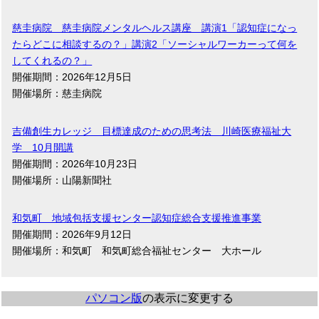
慈圭病院 慈圭病院メンタルヘルス講座 講演1「認知症になっ
たらどこに相談するの？」講演2「ソーシャルワーカーって何を
してくれるの？」
開催期間：2026年12月5日
開催場所：慈圭病院
吉備創生カレッジ 目標達成のための思考法 川崎医療福祉大
学 10月開講
開催期間：2026年10月23日
開催場所：山陽新聞社
和気町 地域包括支援センター認知症総合支援推進事業
開催期間：2026年9月12日
開催場所：和気町 和気町総合福祉センター 大ホール
パソコン版
の表示に変更する