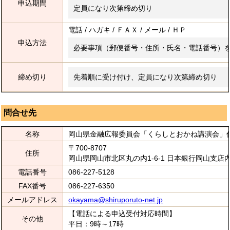
申込期間
定員になり次第締め切り
電話 / ハガキ / ＦＡＸ / メール / ＨＰ
申込方法
必要事項（郵便番号・住所・氏名・電話番号）
締め切り
先着順に受け付け、定員になり次第締め切り
問合せ先
名称
岡山県金融広報委員会「くらしとおかね講演会」
〒700-8707
住所
岡山県岡山市北区丸の内1-6-1 日本銀行岡山支店
電話番号
086-227-5128
FAX番号
086-227-6350
メールアドレス
okayama@shiruporuto-net.jp
【電話による申込受付対応時間】
その他
平日：9時～17時