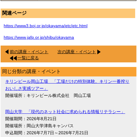
関連ページ
https://www3.boj.or.jp/okayama/etc/etc.html
https://www.jafp.or.jp/shibu/okayama
前の講座・イベント
次の講座・イベント
一覧に戻る
同じ分類の講座・イベント
キリンビール岡山工場 「工場だけの特別体験。キリン一番搾り
おいしさ実感ツアー」
開催場所：キリンビール株式会社 岡山工場
岡山大学 「現代のネット社会に求められる情報リテラシー」
開催期間：2026年8月21日
開催場所：岡山大学津島キャンパス
申込期間：2026年7月7日～2026年7月21日