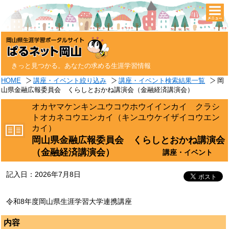
togg
navi
きっと見つかる。あなたの求める生涯学習情報
HOME
講座・イベント絞り込み
講座・イベント検索結果一覧
岡
山県金融広報委員会 くらしとおかね講演会（金融経済講演会）
オカヤマケンキンユウコウホウイインカイ クラシ
トオカネコウエンカイ（キンユウケイザイコウエン
カイ）
岡山県金融広報委員会 くらしとおかね講演会
（金融経済講演会）
講座・イベント
記入日：2026年7月8日
令和8年度岡山県生涯学習大学連携講座
内容