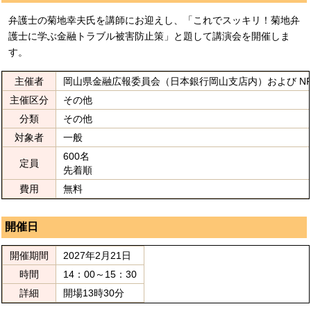
弁護士の菊地幸夫氏を講師にお迎えし、「これでスッキリ！菊地弁
護士に学ぶ金融トラブル被害防止策」と題して講演会を開催しま
す。
主催者
岡山県金融広報委員会（日本銀行岡山支店内）および NP
主催区分
その他
分類
その他
対象者
一般
600名
定員
先着順
費用
無料
開催日
開催期間
2027年2月21日
時間
14：00～15：30
詳細
開場13時30分