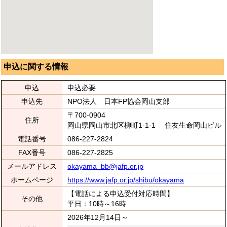
申込に関する情報
申込
申込必要
申込先
NPO法人 日本FP協会岡山支部
〒700-0904
住所
岡山県岡山市北区柳町1-1-1 住友生命岡山ビル
電話番号
086-227-2824
FAX番号
086-227-2825
メールアドレス
okayama_bb@jafp.or.jp
ホームページ
https://www.jafp.or.jp/shibu/okayama
【電話による申込受付対応時間】
その他
平日：10時～16時
2026年12月14日～