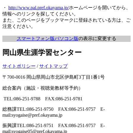
・
http://www.pal.pref.okayama.jp/
ホームページを開いてから、
情報へのリンクを探してください。
また、このページをブックマークに登録されている方は、ご
注意ください。
スマートフォン版
パソコン版
の表示に変更する
岡山県生涯学習センター
サイトポリシー
/
サイトマップ
〒700-0016 岡山県岡山市北区伊島町3丁目1番1号
総合案内（施設・視聴覚教材等予約）
TEL:086-251-9788 FAX:086-251-9781
総務課
TEL:086-251-9750 FAX:086-251-9757 E-
mail:syogaise@pref.okayama.jp
振興課
TEL:086-251-9751 FAX:086-251-9757 E-
mail:syogaise05@pref.okayama.jp