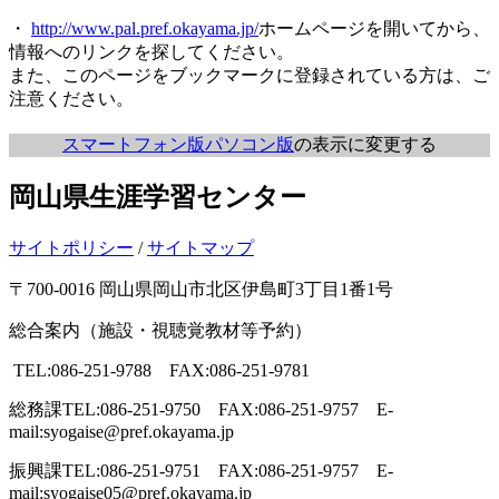
・
http://www.pal.pref.okayama.jp/
ホームページを開いてから、
情報へのリンクを探してください。
また、このページをブックマークに登録されている方は、ご
注意ください。
スマートフォン版
パソコン版
の表示に変更する
岡山県生涯学習センター
サイトポリシー
/
サイトマップ
〒700-0016 岡山県岡山市北区伊島町3丁目1番1号
総合案内（施設・視聴覚教材等予約）
TEL:086-251-9788 FAX:086-251-9781
総務課
TEL:086-251-9750 FAX:086-251-9757 E-
mail:syogaise@pref.okayama.jp
振興課
TEL:086-251-9751 FAX:086-251-9757 E-
mail:syogaise05@pref.okayama.jp