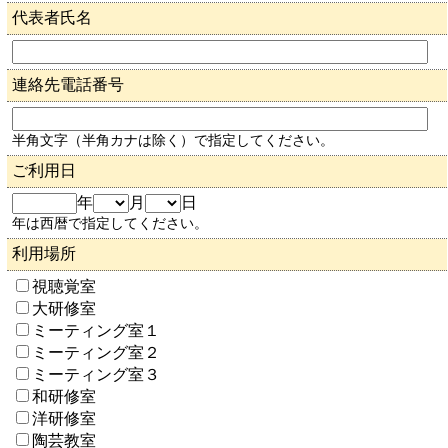
代表者氏名
連絡先電話番号
半角文字（半角カナは除く）で指定してください。
ご利用日
年
月
日
年は西暦で指定してください。
利用場所
視聴覚室
大研修室
ミーティング室１
ミーティング室２
ミーティング室３
和研修室
洋研修室
陶芸教室