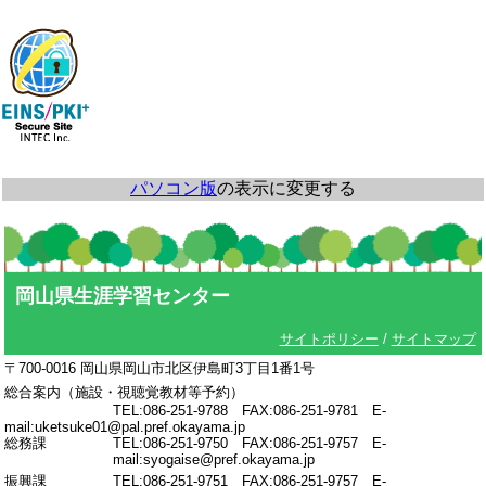
パソコン版
の表示に変更する
岡山県生涯学習センター
サイトポリシー
/
サイトマップ
〒700-0016 岡山県岡山市北区伊島町3丁目1番1号
総合案内（施設・視聴覚教材等予約）
TEL:086-251-9788 FAX:086-251-9781 E-
mail:uketsuke01@pal.pref.okayama.jp
総務課
TEL:086-251-9750 FAX:086-251-9757 E-
mail:syogaise@pref.okayama.jp
振興課
TEL:086-251-9751 FAX:086-251-9757 E-