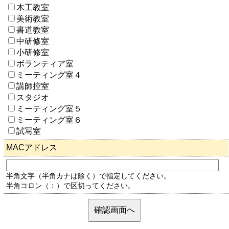
木工教室
美術教室
書道教室
中研修室
小研修室
ボランティア室
ミーティング室４
講師控室
スタジオ
ミーティング室５
ミーティング室６
試写室
MACアドレス
半角文字（半角カナは除く）で指定してください。
半角コロン（：）で区切ってください。