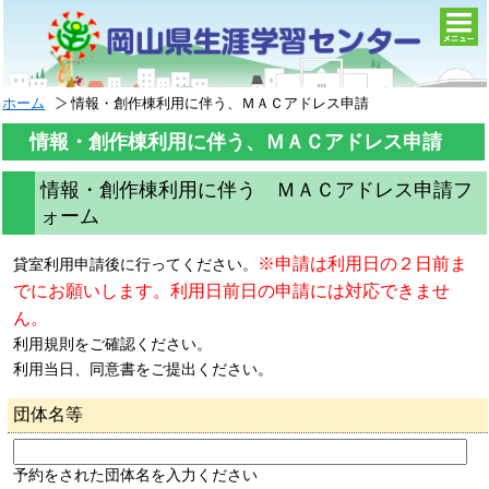
togg
navi
ホーム
情報・創作棟利用に伴う、ＭＡＣアドレス申請
情報・創作棟利用に伴う、ＭＡＣアドレス申請
情報・創作棟利用に伴う ＭＡＣアドレス申請フ
ォーム
※申請は利用日の２日前ま
貸室利用申請後に行ってください。
でにお願いします。利用日前日の申請には対応できませ
ん。
利用規則をご確認ください。
利用当日、同意書をご提出ください。
団体名等
予約をされた団体名を入力ください