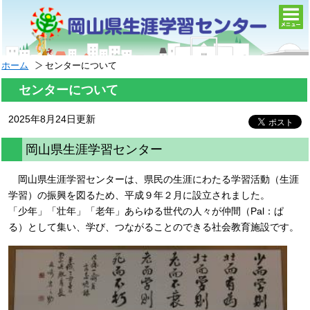
togg
navi
ホーム
センターについて
センターについて
2025年8月24日更新
岡山県生涯学習センター
岡山県生涯学習センターは、県民の生涯にわたる学習活動（生涯
学習）の振興を図るため、平成９年２月に設立されました。
「少年」「壮年」「老年」あらゆる世代の人々が仲間（Pal：ぱ
る）として集い、学び、つながることのできる社会教育施設です。