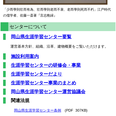
「少而學則壮而有為、壮而學則老而不衰、老而學則死而不朽」江戸時代
の儒学者、佐藤一斎著『言志晩緑』
センターについて
岡山県生涯学習センター要覧
運営基本方針、組織、沿革、建物概要をご覧いただけます。
施設利用案内
生涯学習センターの研修会・事業
生涯学習センターだより
生涯学習センター事業のまとめ
岡山県生涯学習センター運営協議会
関連法規
岡山県生涯学習センター条例
(PDF 307KB)