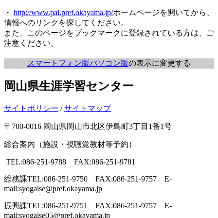
・
http://www.pal.pref.okayama.jp/
ホームページを開いてから、
情報へのリンクを探してください。
また、このページをブックマークに登録されている方は、ご
注意ください。
スマートフォン版
パソコン版
の表示に変更する
岡山県生涯学習センター
サイトポリシー
/
サイトマップ
〒700-0016 岡山県岡山市北区伊島町3丁目1番1号
総合案内（施設・視聴覚教材等予約）
TEL:086-251-9788 FAX:086-251-9781
総務課
TEL:086-251-9750 FAX:086-251-9757 E-
mail:syogaise@pref.okayama.jp
振興課
TEL:086-251-9751 FAX:086-251-9757 E-
mail:syogaise05@pref.okayama.jp