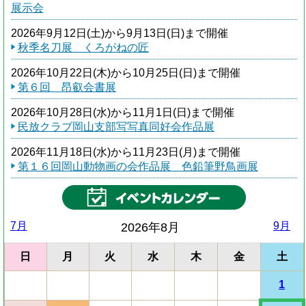
展示会
2026年9月12日(土)から9月13日(日)まで開催
秋季名刀展 くろがねの匠
2026年10月22日(木)から10月25日(日)まで開催
第６回 昂叡会書展
2026年10月28日(水)から11月1日(日)まで開催
民放クラブ岡山支部写写真同好会作品展
2026年11月18日(水)から11月23日(月)まで開催
第１６回岡山動物画の会作品展 色鉛筆野鳥画展
7月
9月
2026年8月
日
月
火
水
木
金
土
1