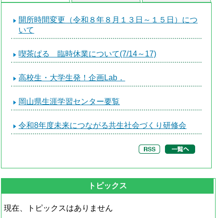
開所時間変更（令和８年８月１３日～１５日）につ
いて
喫茶ぱる 臨時休業について(7/14～17)
高校生・大学生発！企画Lab．
岡山県生涯学習センター要覧
令和8年度未来につながる共生社会づくり研修会
トピックス
現在、トピックスはありません