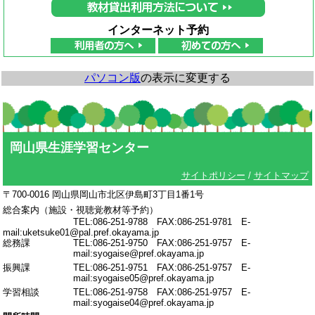
インターネット予約
パソコン版
の表示に変更する
岡山県生涯学習センター
サイトポリシー
/
サイトマップ
〒700-0016 岡山県岡山市北区伊島町3丁目1番1号
総合案内（施設・視聴覚教材等予約）
TEL:086-251-9788 FAX:086-251-9781 E-
mail:uketsuke01@pal.pref.okayama.jp
総務課
TEL:086-251-9750 FAX:086-251-9757 E-
mail:syogaise@pref.okayama.jp
振興課
TEL:086-251-9751 FAX:086-251-9757 E-
mail:syogaise05@pref.okayama.jp
学習相談
TEL:086-251-9758 FAX:086-251-9757 E-
mail:syogaise04@pref.okayama.jp