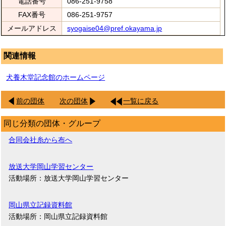
電話番号
086-251-9758
FAX番号
086-251-9757
メールアドレス
syogaise04@pref.okayama.jp
関連情報
犬養木堂記念館のホームページ
前の団体
次の団体
一覧に戻る
同じ分類の団体・グループ
合同会社糸から布へ
放送大学岡山学習センター
活動場所：放送大学岡山学習センター
岡山県立記録資料館
活動場所：岡山県立記録資料館