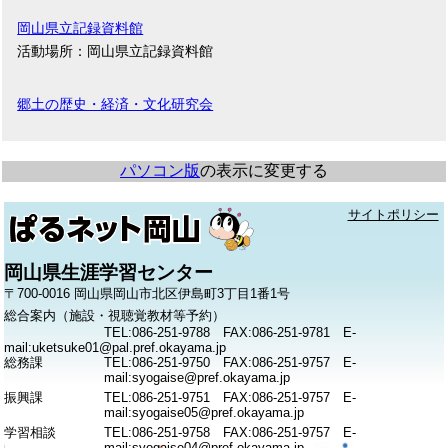
岡山県立記録資料館
活動場所：岡山県立記録資料館
郷土の歴史・経済・文化研究会
パソコン版
の表示に変更する
サイトポリシー
岡山県生涯学習センター
〒700-0016 岡山県岡山市北区伊島町3丁目1番1号
総合案内（施設・視聴覚教材等予約）
TEL:086-251-9788 FAX:086-251-9781 E-
mail:uketsuke01@pal.pref.okayama.jp
総務課
TEL:086-251-9750 FAX:086-251-9757 E-
mail:syogaise@pref.okayama.jp
振興課
TEL:086-251-9751 FAX:086-251-9757 E-
mail:syogaise05@pref.okayama.jp
学習相談
TEL:086-251-9758 FAX:086-251-9757 E-
mail:syogaise04@pref.okayama.jp