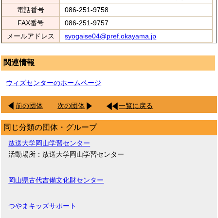
電話番号
086-251-9758
FAX番号
086-251-9757
メールアドレス
syogaise04@pref.okayama.jp
関連情報
ウィズセンターのホームページ
前の団体
次の団体
一覧に戻る
同じ分類の団体・グループ
放送大学岡山学習センター
活動場所：放送大学岡山学習センター
岡山県古代吉備文化財センター
つやまキッズサポート