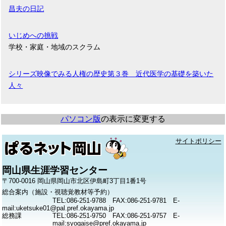
昌夫の日記
いじめへの挑戦
学校・家庭・地域のスクラム
シリーズ映像でみる人権の歴史第３巻 近代医学の基礎を築いた
人々
パソコン版
の表示に変更する
サイトポリシー
岡山県生涯学習センター
〒700-0016 岡山県岡山市北区伊島町3丁目1番1号
総合案内（施設・視聴覚教材等予約）
TEL:086-251-9788 FAX:086-251-9781 E-
mail:uketsuke01@pal.pref.okayama.jp
総務課
TEL:086-251-9750 FAX:086-251-9757 E-
mail:syogaise@pref.okayama.jp