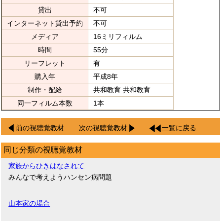
貸出
不可
インターネット貸出予約
不可
メディア
16ミリフィルム
時間
55分
リーフレット
有
購入年
平成8年
制作・配給
共和教育 共和教育
同一フィルム本数
1本
前の視聴覚教材
次の視聴覚教材
一覧に戻る
同じ分類の視聴覚教材
家族からひきはなされて
みんなで考えようハンセン病問題
山本家の場合