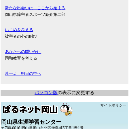
新たな出会いは、ここから始まる
岡山県障害者スポーツ紹介第二部
いじめを考える
被害者の心の叫び
あなたへの問いかけ
同和教育を考える
淳一よ！明日の空へ
パソコン版
の表示に変更する
サイトポリシー
岡山県生涯学習センター
〒700-0016 岡山県岡山市北区伊島町3丁目1番1号