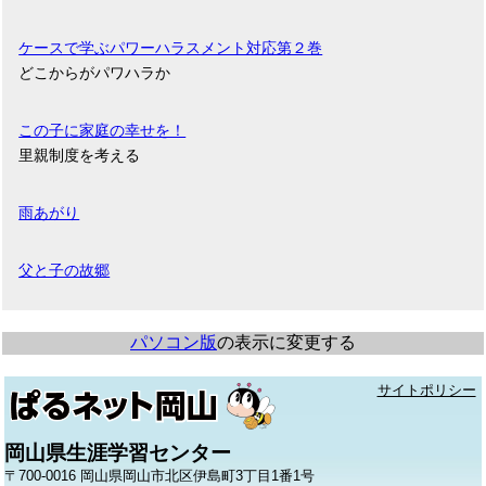
ケースで学ぶパワーハラスメント対応第２巻
どこからがパワハラか
この子に家庭の幸せを！
里親制度を考える
雨あがり
父と子の故郷
パソコン版
の表示に変更する
サイトポリシー
岡山県生涯学習センター
〒700-0016 岡山県岡山市北区伊島町3丁目1番1号