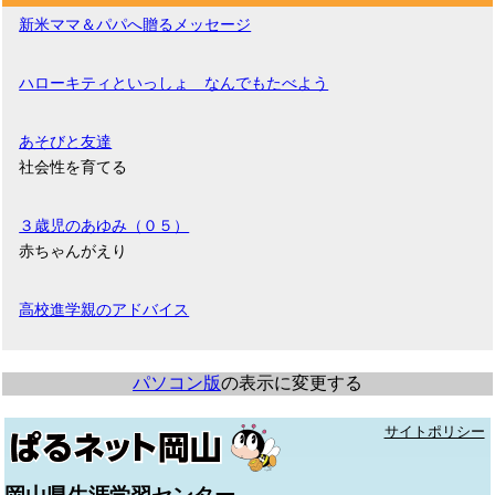
新米ママ＆パパへ贈るメッセージ
ハローキティといっしょ なんでもたべよう
あそびと友達
社会性を育てる
３歳児のあゆみ（０５）
赤ちゃんがえり
高校進学親のアドバイス
パソコン版
の表示に変更する
サイトポリシー