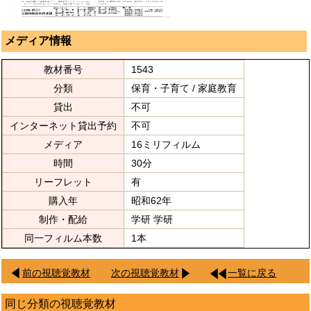
メディア情報
教材番号
1543
分類
保育・子育て / 家庭教育
貸出
不可
インターネット貸出予約
不可
メディア
16ミリフィルム
時間
30分
リーフレット
有
購入年
昭和62年
制作・配給
学研 学研
同一フィルム本数
1本
前の視聴覚教材
次の視聴覚教材
一覧に戻る
同じ分類の視聴覚教材