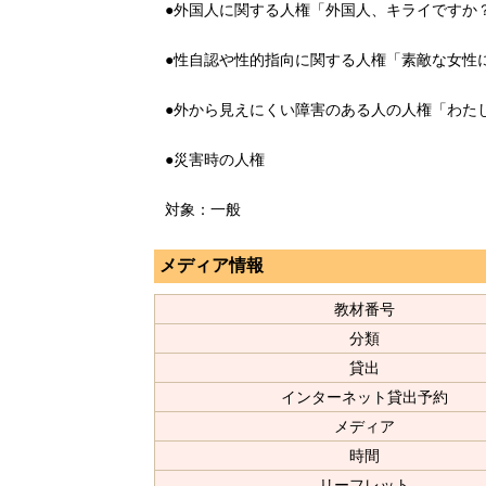
●外国人に関する人権「外国人、キライですか
●性自認や性的指向に関する人権「素敵な女性
●外から見えにくい障害のある人の人権「わた
●災害時の人権
対象：一般
メディア情報
教材番号
分類
貸出
インターネット貸出予約
メディア
時間
リーフレット