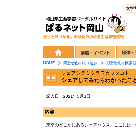
HOME
視聴覚教材絞り込み
視聴覚教材検索
シェアシテミタラワカッタコト
シェアしてみたらわかったこ
記入日：2021年3月3日
内容
東京のどこかにあるシェアハウス。ここには、