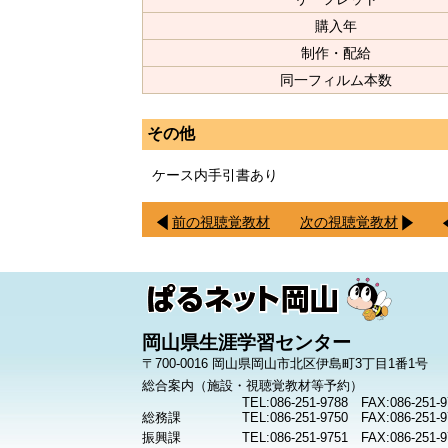
購入年
制作・配給
同一フィルム本数
その他
ケース内手引書あり
前の視聴覚教材
次の視聴覚教材
岡山県生涯学習センター
〒700-0016 岡山県岡山市北区伊島町3丁目1番1号
総合案内（施設・視聴覚教材等予約）
TEL:086-251-9788 FAX:086-251-9
総務課
TEL:086-251-9750 FAX:086-251-9
振興課
TEL:086-251-9751 FAX:086-251-9