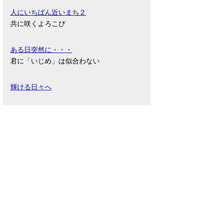
人にいちばん近いまち２
共に咲くよろこび
ある日突然に・・・
君に「いじめ」は似合わない
輝ける日々へ