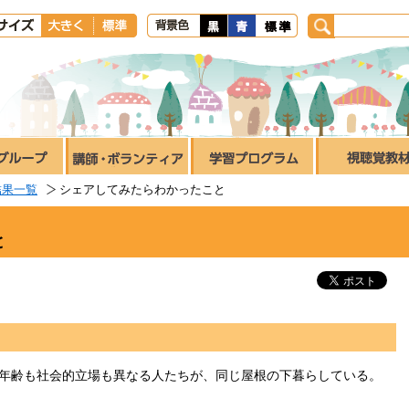
結果一覧
シェアしてみたらわかったこと
と
年齢も社会的立場も異なる人たちが、同じ屋根の下暮らしている。