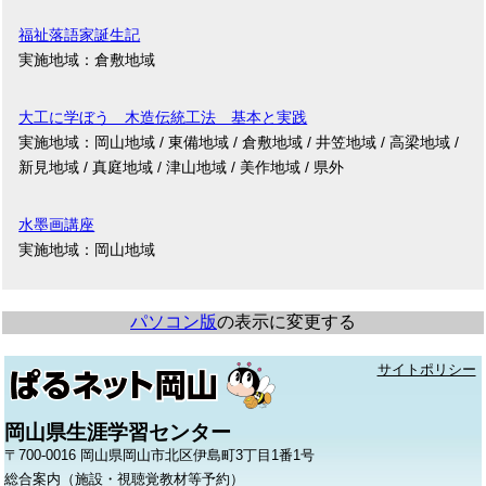
福祉落語家誕生記
実施地域：倉敷地域
大工に学ぼう 木造伝統工法 基本と実践
実施地域：岡山地域 / 東備地域 / 倉敷地域 / 井笠地域 / 高梁地域 /
新見地域 / 真庭地域 / 津山地域 / 美作地域 / 県外
水墨画講座
実施地域：岡山地域
パソコン版
の表示に変更する
サイトポリシー
岡山県生涯学習センター
〒700-0016 岡山県岡山市北区伊島町3丁目1番1号
総合案内（施設・視聴覚教材等予約）