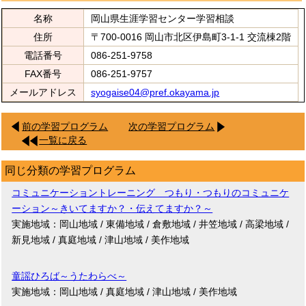
名称
岡山県生涯学習センター学習相談
住所
〒700-0016 岡山市北区伊島町3-1-1 交流棟2階
電話番号
086-251-9758
FAX番号
086-251-9757
メールアドレス
syogaise04@pref.okayama.jp
前の学習プログラム
次の学習プログラム
一覧に戻る
同じ分類の学習プログラム
コミュニケーショントレーニング つもり・つもりのコミュニケ
ーション～きいてますか？・伝えてますか？～
実施地域：岡山地域 / 東備地域 / 倉敷地域 / 井笠地域 / 高梁地域 /
新見地域 / 真庭地域 / 津山地域 / 美作地域
童謡ひろば～うたわらべ～
実施地域：岡山地域 / 真庭地域 / 津山地域 / 美作地域