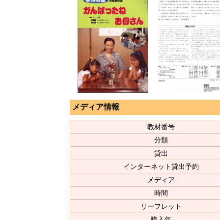
メディア情報
教材番号
分類
貸出
インターネット貸出予約
メディア
時間
リーフレット
購入年