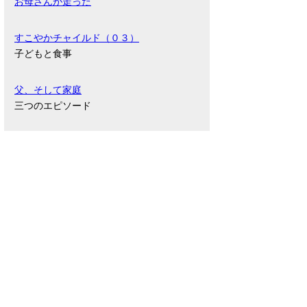
お母さんが走った
すこやかチャイルド（０３）
子どもと食事
父、そして家庭
三つのエピソード