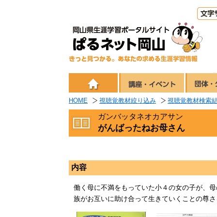
HOME
視聴覚教材絞り込み
視聴覚教材検索
ガンバッタネオカアサン
がんばったねお母さん
内容
働く母に不満をもっていた小４の女の子が、母
族がお互いに助け合って生きていくことの尊さ