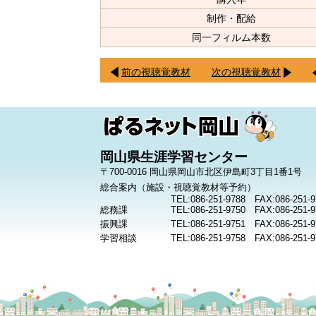
制作・配給
同一フィルム本数
前の視聴覚教材
次の視聴覚教材
岡山県生涯学習センター
〒700-0016 岡山県岡山市北区伊島町3丁目1番1号
総合案内（施設・視聴覚教材等予約）
TEL:086-251-9788 FAX:086-251-9
総務課
TEL:086-251-9750 FAX:086-251-9
振興課
TEL:086-251-9751 FAX:086-251-9
学習相談
TEL:086-251-9758 FAX:086-251-9