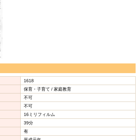
1618
保育・子育て / 家庭教育
不可
不可
16ミリフィルム
39分
有
平成元年