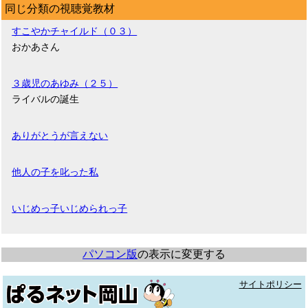
同じ分類の視聴覚教材
すこやかチャイルド（０３）
おかあさん
３歳児のあゆみ（２５）
ライバルの誕生
ありがとうが言えない
他人の子を叱った私
いじめっ子いじめられっ子
パソコン版
の表示に変更する
サイトポリシー