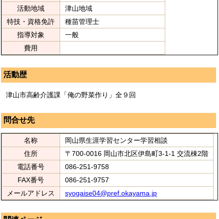
活動地域
津山地域
特技・資格免許
種苗管理士
指導対象
一般
費用
活動歴
津山市高齢介護課「俺の野菜作り」全９回
問合せ先
名称
岡山県生涯学習センター学習相談
住所
〒700-0016 岡山市北区伊島町3-1-1 交流棟2階
電話番号
086-251-9758
FAX番号
086-251-9757
メールアドレス
syogaise04@pref.okayama.jp