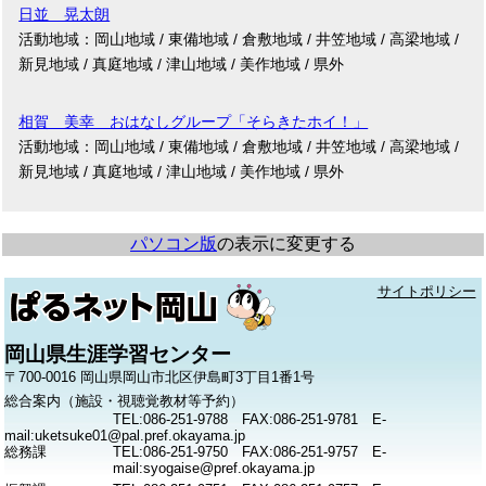
日並 晃太朗
活動地域：岡山地域 / 東備地域 / 倉敷地域 / 井笠地域 / 高梁地域 /
新見地域 / 真庭地域 / 津山地域 / 美作地域 / 県外
相賀 美幸 おはなしグループ「そらきたホイ！」
活動地域：岡山地域 / 東備地域 / 倉敷地域 / 井笠地域 / 高梁地域 /
新見地域 / 真庭地域 / 津山地域 / 美作地域 / 県外
パソコン版
の表示に変更する
サイトポリシー
岡山県生涯学習センター
〒700-0016 岡山県岡山市北区伊島町3丁目1番1号
総合案内（施設・視聴覚教材等予約）
TEL:086-251-9788 FAX:086-251-9781 E-
mail:uketsuke01@pal.pref.okayama.jp
総務課
TEL:086-251-9750 FAX:086-251-9757 E-
mail:syogaise@pref.okayama.jp