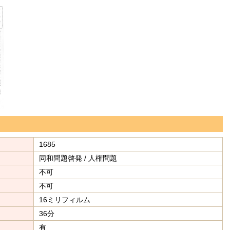
1685
同和問題啓発 / 人権問題
不可
不可
16ミリフィルム
36分
有