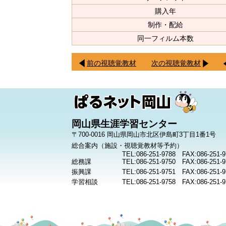
購入年
制作・配給
同一フィルム本数
前の視聴覚教材
次の視聴覚教材
岡山県生涯学習センター
〒700-0016 岡山県岡山市北区伊島町3丁目1番1号
総合案内（施設・視聴覚教材等予約）
TEL:086-251-9788 FAX:086-251-9
総務課
TEL:086-251-9750 FAX:086-251-9
振興課
TEL:086-251-9751 FAX:086-251-9
学習相談
TEL:086-251-9758 FAX:086-251-9