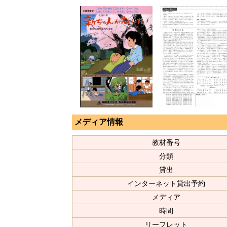
メディア情報
教材番号
分類
貸出
インターネット貸出予約
メディア
時間
リーフレット