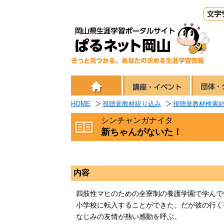
HOME
視聴覚教材絞り込み
視聴覚教材検索
シンチャンガナイタ
新ちゃんがないた！
内容
四肢性マヒのための全寮制の養護学園で学んで
小学校に転入することができた。だが彼の行く
なじみの友情が熱い感動を呼ぶ。