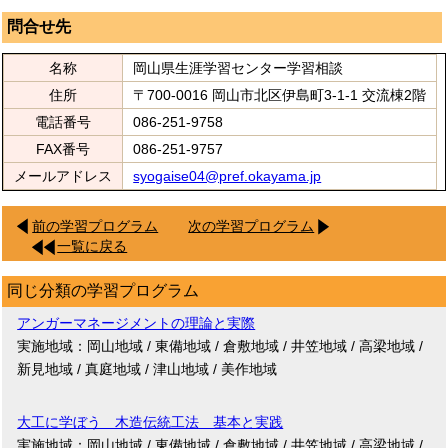
問合せ先
名称
岡山県生涯学習センター学習相談
住所
〒700-0016 岡山市北区伊島町3-1-1 交流棟2階
電話番号
086-251-9758
FAX番号
086-251-9757
メールアドレス
syogaise04@pref.okayama.jp
前の学習プログラム
次の学習プログラム
一覧に戻る
同じ分類の学習プログラム
アンガーマネージメントの理論と実際
実施地域：岡山地域 / 東備地域 / 倉敷地域 / 井笠地域 / 高梁地域 /
新見地域 / 真庭地域 / 津山地域 / 美作地域
大工に学ぼう 木造伝統工法 基本と実践
実施地域：岡山地域 / 東備地域 / 倉敷地域 / 井笠地域 / 高梁地域 /