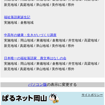
新見地域 / 真庭地域 / 津山地域 / 美作地域 / 県外
福祉落語家誕生記
実施地域：倉敷地域
中高年の健康・生きがいづくり講座
実施地域：岡山地域 / 東備地域 / 倉敷地域 / 井笠地域 / 高梁地域 /
新見地域 / 真庭地域 / 津山地域 / 美作地域 / 県外
日本唯一の福祉落語家 壽文寿はなしの会
実施地域：岡山地域 / 東備地域 / 倉敷地域 / 井笠地域 / 高梁地域 /
新見地域 / 真庭地域 / 津山地域 / 美作地域 / 県外
パソコン版
の表示に変更する
サイトポリシー