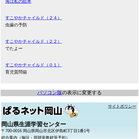
海は私の絵本
すこやかチャイルド（２４）
虫歯の予防
すこやかチャイルド（２２）
でたよー
すこやかチャイルド（０１）
育児質問箱
パソコン版
の表示に変更する
サイトポリシー
岡山県生涯学習センター
〒700-0016 岡山県岡山市北区伊島町3丁目1番1号
総合案内（施設・視聴覚教材等予約）