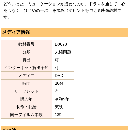
どういったコミュニケーションが必要なのか、ドラマを通して「心
をつなぐ、はじめの一歩」を踏み出すヒントを与える映像教材で
す。
メディア情報
教材番号
D0673
分類
人権問題
貸出
可
インターネット貸出予約
可
メディア
DVD
時間
26分
リーフレット
有
購入年
令和5年
制作・配給
東映
同一フィルム本数
1本