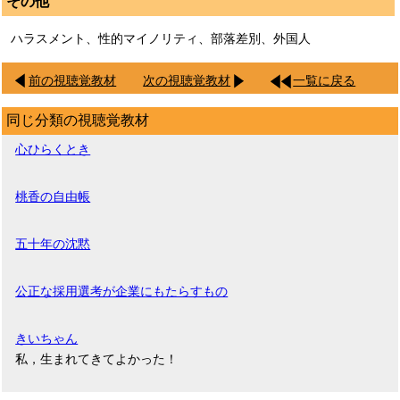
その他
ハラスメント、性的マイノリティ、部落差別、外国人
前の視聴覚教材
次の視聴覚教材
一覧に戻る
同じ分類の視聴覚教材
心ひらくとき
桃香の自由帳
五十年の沈黙
公正な採用選考が企業にもたらすもの
きいちゃん
私，生まれてきてよかった！