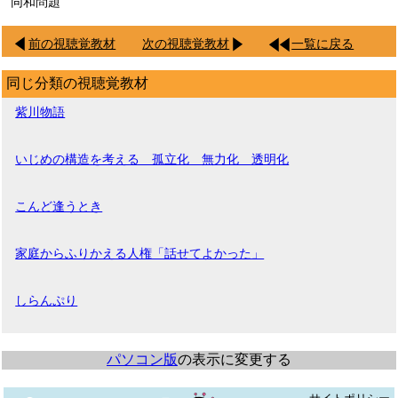
同和問題
前の視聴覚教材
次の視聴覚教材
一覧に戻る
同じ分類の視聴覚教材
紫川物語
いじめの構造を考える 孤立化 無力化 透明化
こんど逢うとき
家庭からふりかえる人権「話せてよかった」
しらんぷり
パソコン版
の表示に変更する