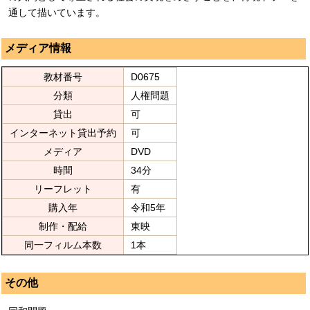
通して描いています。
メディア情報
教材番号
D0675
分類
人権問題
貸出
可
インターネット貸出予約
可
メディア
DVD
時間
34分
リーフレット
有
購入年
令和5年
制作・配給
東映
同一フィルム本数
1本
その他