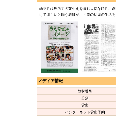
幼児期は思考力の芽生えを育む大切な時期。創
けてほしいと願う教師が、４歳の幼児の生活を
メディア情報
教材番号
分類
貸出
インターネット貸出予約