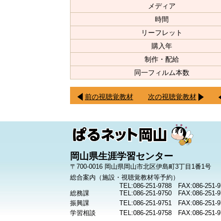
メディア
時間
リーフレット
購入年
制作・配給
同一フィルム本数
前の視聴覚教材
次の視聴覚教材
岡山県生涯学習センター
〒700-0016 岡山県岡山市北区伊島町3丁目1番1号
総合案内（施設・視聴覚教材等予約）
TEL:086-251-9788 FAX:086-251-9
総務課
TEL:086-251-9750 FAX:086-251-9
振興課
TEL:086-251-9751 FAX:086-251-9
学習相談
TEL:086-251-9758 FAX:086-251-9