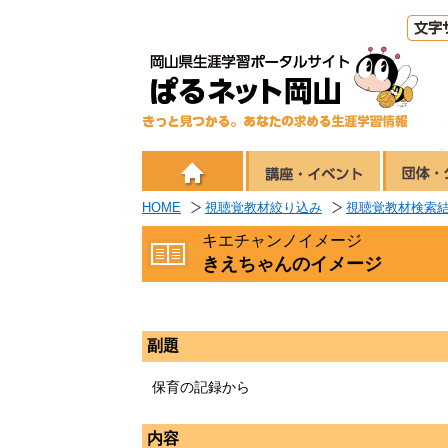
HOME
視聴覚教材絞り込み
視聴覚教材検索
キエチャンノイメージ
きえちゃんのイメージ
副題
保育の記録から
内容