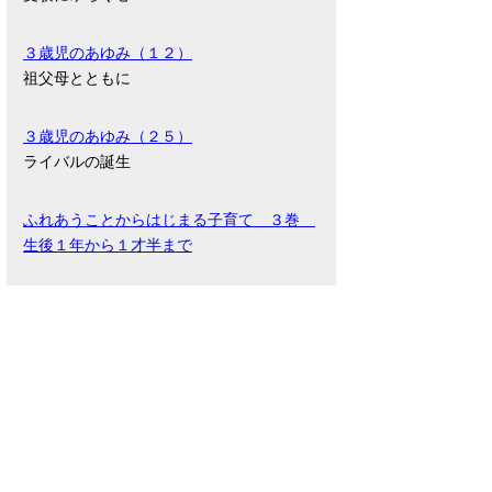
３歳児のあゆみ（１２）
祖父母とともに
３歳児のあゆみ（２５）
ライバルの誕生
ふれあうことからはじまる子育て ３巻
生後１年から１才半まで